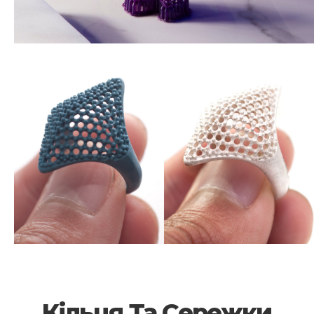
Кільця Та Сережки