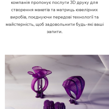
компанія пропонує послуги 3D друку для
створення макетів та матриць ювелірних
виробів, поєднуючи передові технології та
майстерність, щоб задовольнити будь-які ваші
запити.