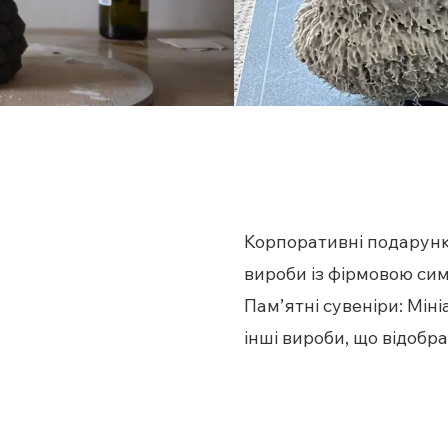
Корпоративні подарунки
вироби із фірмовою сим
Пам’ятні сувеніри: Міні
інші вироби, що відобра