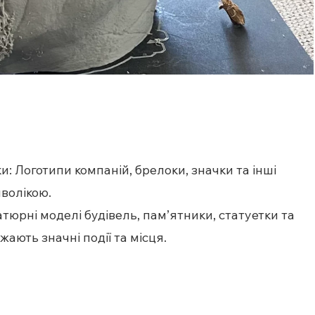
: Логотипи компаній, брелоки, значки та інші
волікою.
атюрні моделі будівель, пам’ятники, статуетки та
жають значні події та місця.