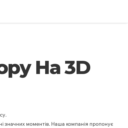
ору На 3D
су.
ні значних моментів. Наша компанія пропонує