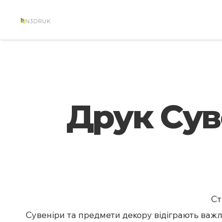
Друк Сув
Cт
Сувеніри та предмети декору відіграють важ