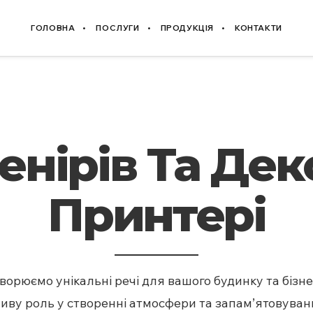
ГОЛОВНА
ПОСЛУГИ
ПРОДУКЦІЯ
КОНТАКТИ
енірів Та Дек
Принтері
ворюємо унікальні речі для вашого будинку та бізне
ливу роль у створенні атмосфери та запам’ятовуван